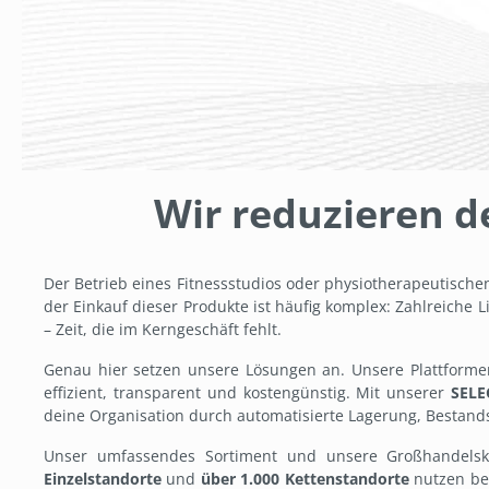
Wir reduzieren d
Der Betrieb eines Fitnessstudios oder physiotherapeutische
der Einkauf dieser Produkte ist häufig komplex: Zahlreiche 
– Zeit, die im Kerngeschäft fehlt.
Genau hier setzen unsere Lösungen an. Unsere Plattform
effizient, transparent und kostengünstig. Mit unserer
SELE
deine Organisation durch automatisierte Lagerung, Bestan
Unser umfassendes Sortiment und unsere Großhandelsk
Einzelstandorte
und
über 1.000 Kettenstandorte
nutzen ber