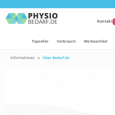
springen
Zur Hauptnavigation springen
Kontakt
Topseller
Verbrauch
Werbeartikel
Informationen
Über Bedarf.de