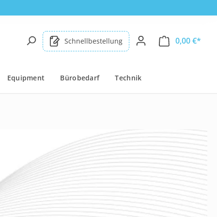
0,00 €*
Schnellbestellung
Equipment
Bürobedarf
Technik