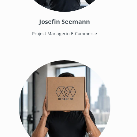
Josefin Seemann
Project Managerin E-Commerce