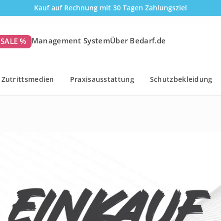
Kauf auf Rechnung mit 30 Tagen Zahlungsziel
Management System
Über Bedarf.de
SALE %
Zutrittsmedien
Praxisausstattung
Schutzbekleidung