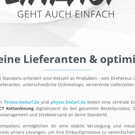
eine Lieferanten & optim
n Standorts erfordert eine Vielzahl an Produkten - vom Drehkreuz 
Lieferanten, unterschiedliche Onlineshops, variierende Lieferzei
en
fitness.bedarf.de
und
physio.bedarf.de
bieten eine zentrale E
CT Kettenlösung
digitalisierst du den gesamten Bestellprozess, b
dsmanagement und Direktversand an deine Standorte.
ompetenz ermöglichen dir eine stabile Versorgung und mess
eits unsere Lösungen, um ihre Einkaufsprozesse zu vereinfachen 