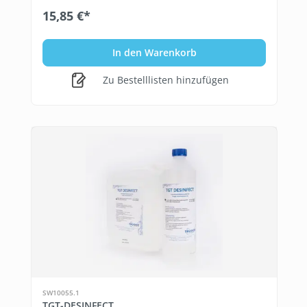
15,85 €*
In den Warenkorb
Zu Bestelllisten hinzufügen
SW10055.1
TGT-DESINFECT