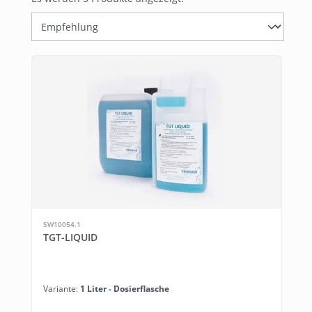
SW10054.1
TGT-LIQUID
Variante:
1 Liter - Dosierflasche