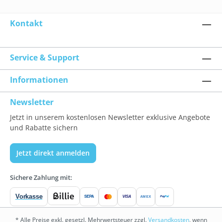
Kontakt
Service & Support
Informationen
Newsletter
Jetzt in unserem kostenlosen Newsletter exklusive Angebote
und Rabatte sichern
Jetzt direkt anmelden
Sichere Zahlung mit:
Vorkasse
SEPA
VISA
Pay
Pal
AMEX
* Alle Preise exkl. gesetzl. Mehrwertsteuer zzgl.
Versandkosten
, wenn