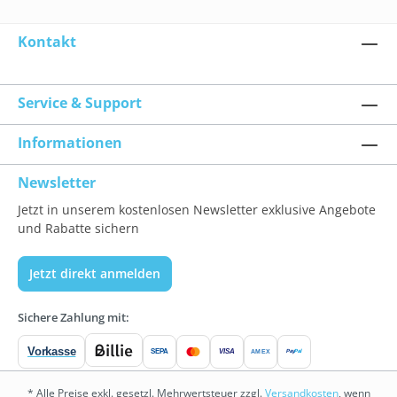
Kontakt
Service & Support
Informationen
Newsletter
Jetzt in unserem kostenlosen Newsletter exklusive Angebote
und Rabatte sichern
Jetzt direkt anmelden
Sichere Zahlung mit:
Vorkasse
SEPA
VISA
Pay
Pal
AMEX
* Alle Preise exkl. gesetzl. Mehrwertsteuer zzgl.
Versandkosten
, wenn