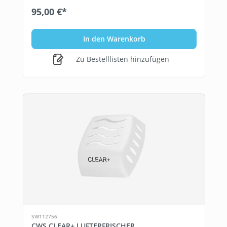
95,00 €*
In den Warenkorb
Zu Bestelllisten hinzufügen
SW112756
CWS CLEAR+ LUFTERFRISCHER