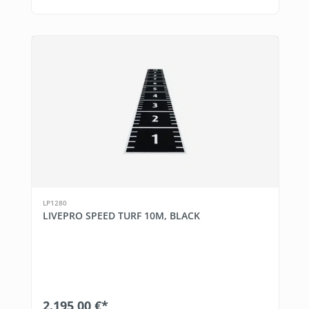
LP1280
LIVEPRO SPEED TURF 10M, BLACK
2.195,00 €*