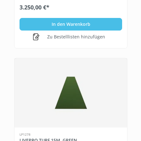
3.250,00 €*
In den Warenkorb
Zu Bestelllisten hinzufügen
LP1278
LIVEPRO TURF 15M, GREEN