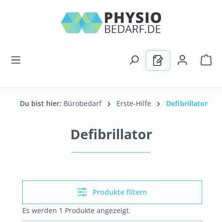
alt springen
Du bist hier:
Bürobedarf
Erste-Hilfe
Defibrillator
Defibrillator
Produkte filtern
Es werden 1 Produkte angezeigt.