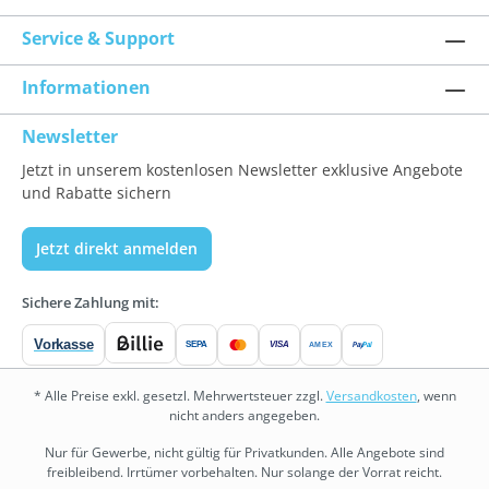
Service & Support
Informationen
Newsletter
Jetzt in unserem kostenlosen Newsletter exklusive Angebote
und Rabatte sichern
Jetzt direkt anmelden
Sichere Zahlung mit:
Vorkasse
SEPA
VISA
Pay
Pal
AMEX
* Alle Preise exkl. gesetzl. Mehrwertsteuer zzgl.
Versandkosten
, wenn
nicht anders angegeben.
Nur für Gewerbe, nicht gültig für Privatkunden. Alle Angebote sind
freibleibend. Irrtümer vorbehalten. Nur solange der Vorrat reicht.