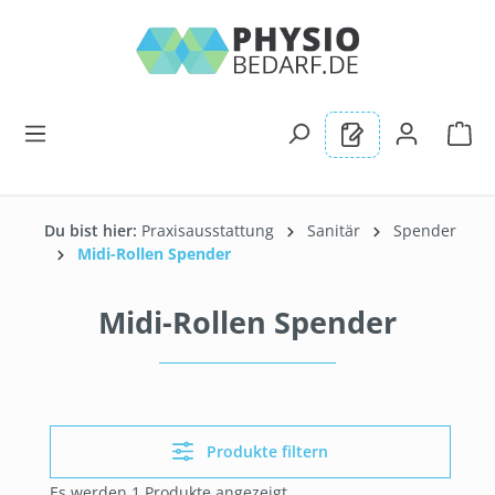
alt springen
Du bist hier:
Praxisausstattung
Sanitär
Spender
Midi-Rollen Spender
Midi-Rollen Spender
Produkte filtern
Es werden 1 Produkte angezeigt.