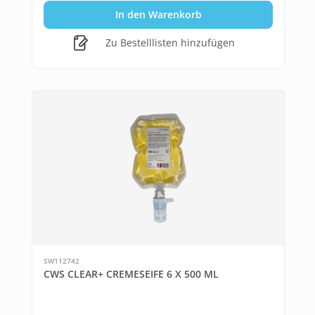
In den Warenkorb
Zu Bestelllisten hinzufügen
SW112742
CWS CLEAR+ CREMESEIFE 6 X 500 ML