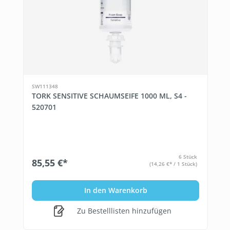
SW111348
TORK SENSITIVE SCHAUMSEIFE 1000 ML, S4 -
520701
6 Stück
85,55 €*
(14,26 €* / 1 Stück)
In den Warenkorb
Zu Bestelllisten hinzufügen