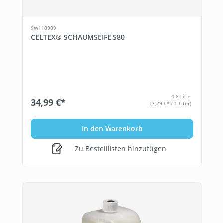
SW110909
CELTEX® SCHAUMSEIFE S80
4.8 Liter
34,99 €*
(7,29 €* / 1 Liter)
In den Warenkorb
Zu Bestelllisten hinzufügen