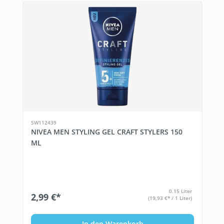
SW112439
NIVEA MEN STYLING GEL CRAFT STYLERS 150
ML
0.15 Liter
2,99 €*
(19,93 €* / 1 Liter)
In den Warenkorb