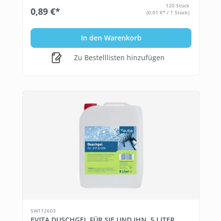
120 Stück
0,89 €*
(0,01 €* / 1 Stück)
In den Warenkorb
Zu Bestelllisten hinzufügen
SW112603
EVITA DUSCHGEL FÜR SIE UND IHN, 5 LITER