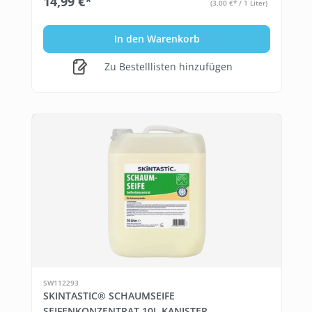
14,99 €*
(3,00 €* / 1 Liter)
In den Warenkorb
Zu Bestelllisten hinzufügen
SW112293
SKINTASTIC® SCHAUMSEIFE
SEIFENKONZENTRAT 10L KANISTER