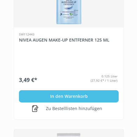
SW112443
NIVEA AUGEN MAKE-UP ENTFERNER 125 ML
0.125 Liter
3,49 €*
(27,92 €* / 1 Liter)
In den Warenkorb
Zu Bestelllisten hinzufügen