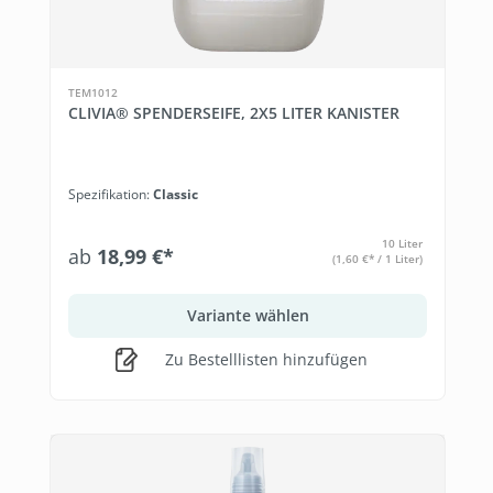
TEM1012
CLIVIA® SPENDERSEIFE, 2X5 LITER KANISTER
Spezifikation:
Classic
10 Liter
ab
18,99 €*
(1,60 €* / 1 Liter)
Variante wählen
Zu Bestelllisten hinzufügen