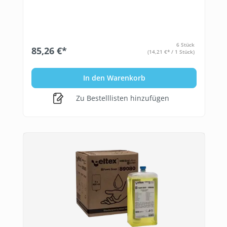
6 Stück
85,26 €*
(14,21 €* / 1 Stück)
In den Warenkorb
Zu Bestelllisten hinzufügen