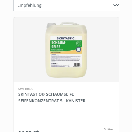
SW110896
SKINTASTIC® SCHAUMSEIFE
SEIFENKONZENTRAT 5L KANISTER
5 Liter