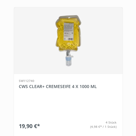
SW112740
CWS CLEAR+ CREMESEIFE 4 X 1000 ML
4 Stück
19,90 €*
(4,98 €* / 1 Stück)