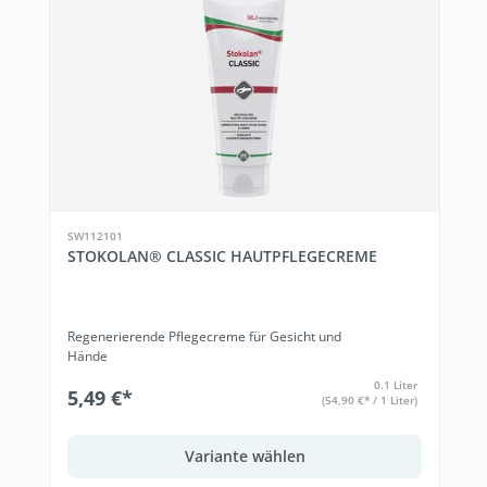
SW112101
STOKOLAN® CLASSIC HAUTPFLEGECREME
Regenerierende Pflegecreme für Gesicht und
Hände
0.1 Liter
5,49 €*
(54,90 €* / 1 Liter)
Variante wählen