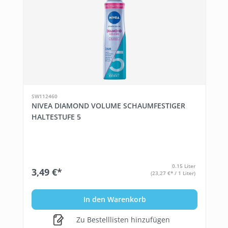
SW112460
NIVEA DIAMOND VOLUME SCHAUMFESTIGER
HALTESTUFE 5
0.15 Liter
3,49 €*
(23,27 €* / 1 Liter)
In den Warenkorb
Zu Bestelllisten hinzufügen