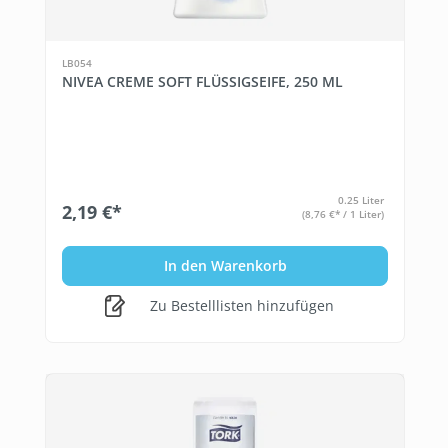
LB054
NIVEA CREME SOFT FLÜSSIGSEIFE, 250 ML
0.25 Liter
2,19 €*
(8,76 €* / 1 Liter)
In den Warenkorb
Zu Bestelllisten hinzufügen