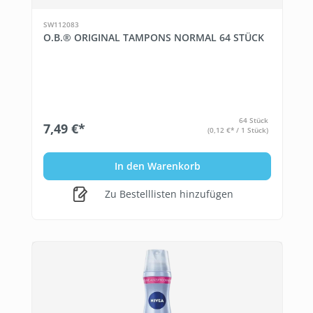
SW112083
O.B.® ORIGINAL TAMPONS NORMAL 64 STÜCK
64 Stück
7,49 €*
(0,12 €* / 1 Stück)
In den Warenkorb
Zu Bestelllisten hinzufügen