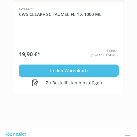
SW112744
CWS CLEAR+ SCHAUMSEIFE 4 X 1000 ML
4 Stück
19,90 €*
(4,98 €* / 1 Stück)
In den Warenkorb
Zu Bestelllisten hinzufügen
Kontakt