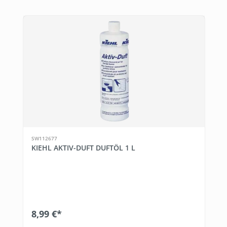
SW112677
KIEHL AKTIV-DUFT DUFTÖL 1 L
8,99 €*