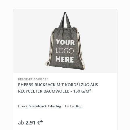
BRAND-PF12045902.1
PHEEBS RUCKSACK MIT KORDELZUG AUS
RECYCELTER BAUMWOLLE - 150 G/M²
Druck:
Siebdruck 1-farbig
| Farbe:
Rot
ab
2,91 €*