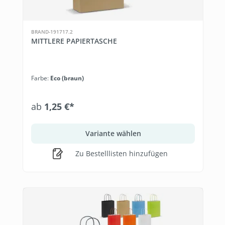
BRAND-191717.2
MITTLERE PAPIERTASCHE
Farbe:
Eco (braun)
ab
1,25 €*
Variante wählen
Zu Bestelllisten hinzufügen