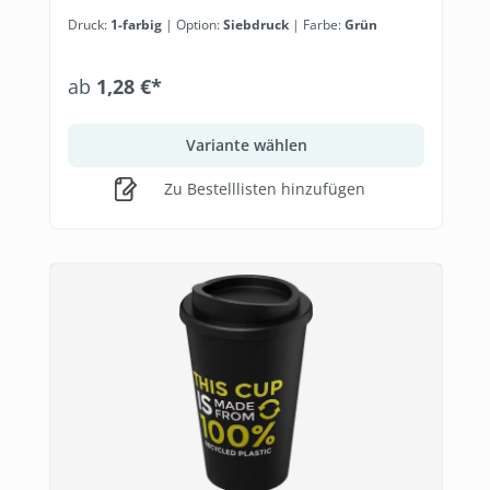
Druck:
1-farbig
| Option:
Siebdruck
| Farbe:
Grün
ab
1,28 €*
Variante wählen
Zu Bestelllisten hinzufügen