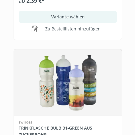
ab
2,39 €*
Variante wählen
Zu Bestelllisten hinzufügen
SW10035
TRINKFLASCHE BULB B1-GREEN AUS
ZUCKERROHR