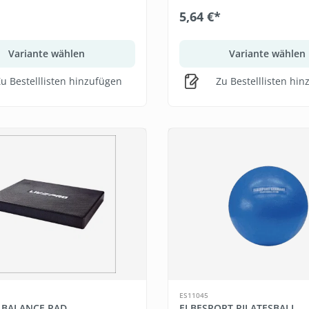
5,64 €*
Variante wählen
Variante wählen
u Bestelllisten hinzufügen
Zu Bestelllisten hi
ES11045
 BALANCE PAD
ELBESPORT PILATESBALL