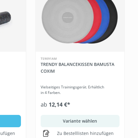
TS9091AM
TRENDY BALANCEKISSEN BAMUSTA
COXIM
Vielseitiges Trainingsgerät. Erhältlich
in 4 Farben.
ab
12,14 €*
b
Variante wählen
nzufügen
Zu Bestelllisten hinzufügen