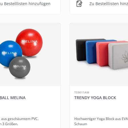
u Bestelllisten hinzufügen
Zu Bestelllisten hi
TS9011AM
 BALL MELINA
TRENDY YOGA BLOCK
ll aus geschäumtem PVC.
Hochwertiger Yoga Block aus EVA
in 3 Größen.
Schaum