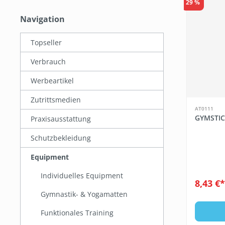
29 %
Navigation
Topseller
Verbrauch
Werbeartikel
Zutrittsmedien
AT0111
GYMSTIC
Praxisausstattung
Schutzbekleidung
Equipment
Individuelles Equipment
8,43 €
Gymnastik- & Yogamatten
Funktionales Training