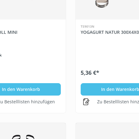
TS9013N
LL MINI
YOGAGURT NATUR 300X4X0
k
5,36 €*
In den Warenkorb
In den Warenkor
u Bestelllisten hinzufügen
Zu Bestelllisten hi