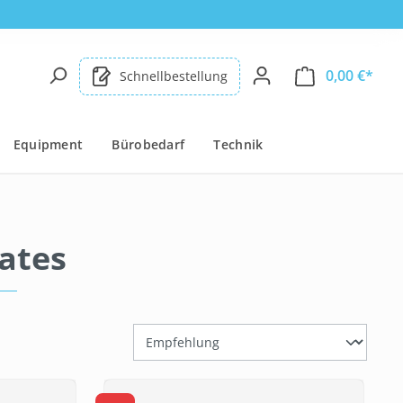
0,00 €*
Schnellbestellung
Equipment
Bürobedarf
Technik
ates