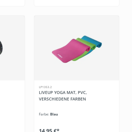
LP1353.2
LIVEUP YOGA MAT, PVC,
VERSCHIEDENE FARBEN
Farbe:
Blau
14,95 €*