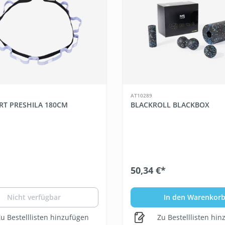
AT10289
T PRESHILA 180CM
BLACKROLL BLACKBOX
50,34 €*
Nicht verfügbar
In den Warenkor
u Bestelllisten hinzufügen
Zu Bestelllisten hi