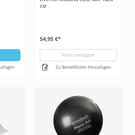
CM
54,95 €*
b
Nicht verfügbar
nzufügen
Zu Bestelllisten hinzufügen