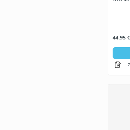
44,95 
Z