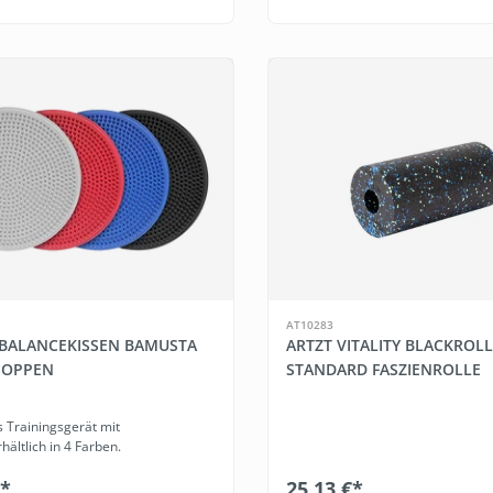
AT10283
BALANCEKISSEN BAMUSTA
ARTZT VITALITY BLACKROLL
NOPPEN
STANDARD FASZIENROLLE
s Trainingsgerät mit
hältlich in 4 Farben.
€*
25,13 €*