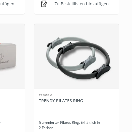
nzufügen
Zu Bestelllisten hinzufügen
TS9056M
TRENDY PILATES RING
-
Gummierter Pilates Ring. Erhältlich in
2 Farben.