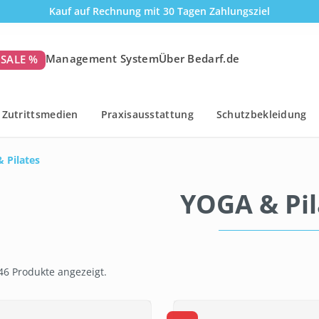
Kauf auf Rechnung mit 30 Tagen Zahlungsziel
Management System
Über Bedarf.de
SALE %
Zutrittsmedien
Praxisausstattung
Schutzbekleidung
 Pilates
YOGA & Pil
46 Produkte angezeigt.