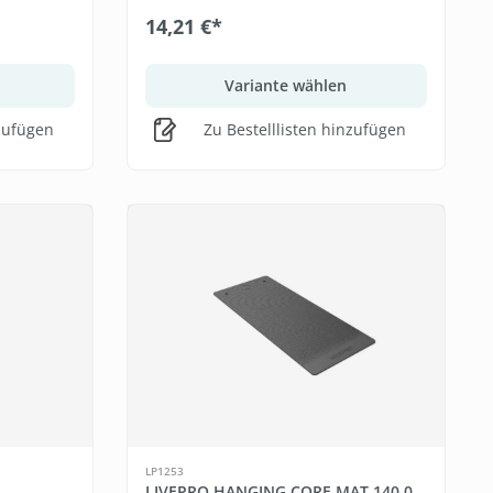
14,21 €*
Variante wählen
nzufügen
Zu Bestelllisten hinzufügen
LP1253
LIVEPRO HANGING CORE MAT 140,0