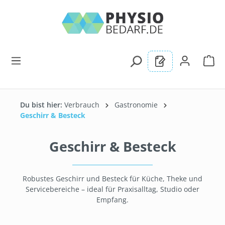
alt springen
Du bist hier:
Verbrauch
Gastronomie
Geschirr & Besteck
Geschirr & Besteck
Robustes Geschirr und Besteck für Küche, Theke und
Servicebereiche – ideal für Praxisalltag, Studio oder
Empfang.