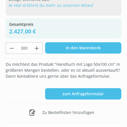
≫ Hier erfährst du mehr zu unserem Ablauf
Gesamtpreis
2.427,00 €
Produkt Anzahl: Gib den gewünschten Wer
In den Warenkorb
Du möchtest das Produkt "Handtuch mit Logo 50x100 cm" in
größeren Mengen bestellen, oder es ist aktuell ausverkauft?
Dann kontaktiere uns gerne über das Anfrageformular.
zum Anfrageformular
Zu Bestelllisten hinzufügen