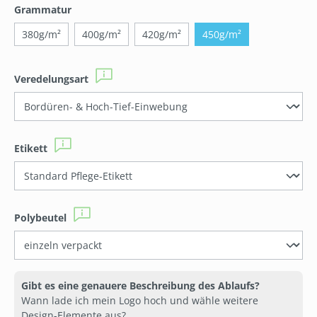
auswählen
Grammatur
380g/m²
400g/m²
420g/m²
450g/m²
auswählen
Veredelungsart
auswählen
Etikett
auswählen
Polybeutel
Gibt es eine genauere Beschreibung des Ablaufs?
Wann lade ich mein Logo hoch und wähle weitere
Design-Elemente aus?