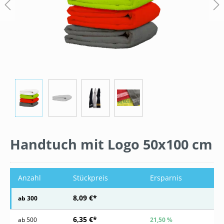
Handtuch mit Logo 50x100 cm
Anzahl
Stückpreis
Ersparnis
8,09 €*
ab
300
6,35 €*
ab
500
21,50 %