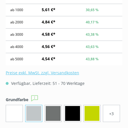
5,61 €*
ab
1000
30,65 %
4,84 €*
ab
2000
40,17 %
4,58 €*
ab
3000
43,38 %
4,56 €*
ab
4000
43,63 %
4,54 €*
ab
5000
43,88 %
Preise exkl. MwSt. zzgl. Versandkosten
Verfügbar, Lieferzeit: 51 - 70 Werktage
auswählen
Grundfarbe
+3