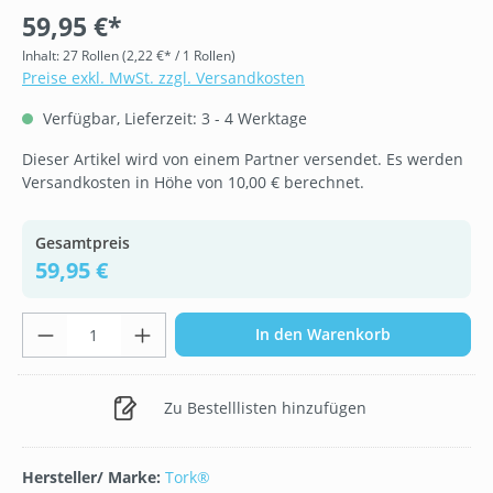
59,95 €*
Inhalt:
27 Rollen
(2,22 €* / 1 Rollen)
Preise exkl. MwSt. zzgl. Versandkosten
Verfügbar, Lieferzeit: 3 - 4 Werktage
Dieser Artikel wird von einem Partner versendet. Es werden
Versandkosten in Höhe von 10,00 € berechnet.
Gesamtpreis
59,95 €
Produkt Anzahl: Gib den gewünschten Wer
In den Warenkorb
Zu Bestelllisten hinzufügen
Hersteller/ Marke:
Tork®