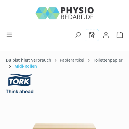
alt springen
Du bist hier:
Verbrauch
Papierartikel
Toilettenpapier
Midi-Rollen
Bildergalerie überspringen