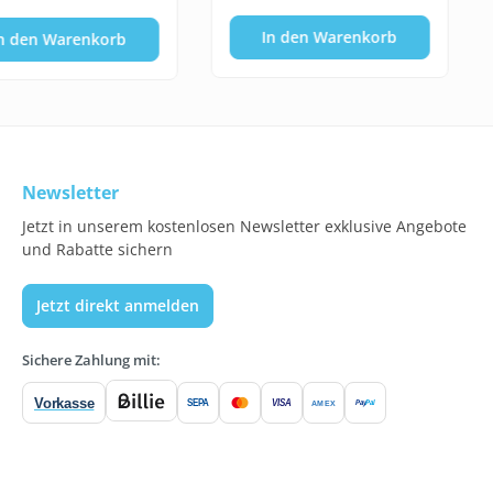
In den Warenkorb
n den Warenkorb
Newsletter
Jetzt in unserem kostenlosen Newsletter exklusive Angebote
und Rabatte sichern
Jetzt direkt anmelden
Sichere Zahlung mit:
Vorkasse
SEPA
VISA
Pay
Pal
AMEX