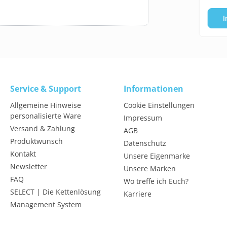
te wählen
In den Warenkorb
I
Service & Support
Informationen
Allgemeine Hinweise
Cookie Einstellungen
personalisierte Ware
Impressum
Versand & Zahlung
AGB
Produktwunsch
Datenschutz
Kontakt
Unsere Eigenmarke
Newsletter
Unsere Marken
FAQ
Wo treffe ich Euch?
SELECT | Die Kettenlösung
Karriere
Management System