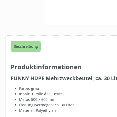
Beschreibung
Produktinformationen
FUNNY HDPE Mehrzweckbeutel, ca. 30 Liter
SW10008.238
Farbe: grau
HANDTUCH 
Inhalt: 1 Rolle á 50 Beutel
50X100 CM
Maße: 500 x 600 mm
Fassungsvermögen: ca. 30 Liter
Material: Polyethylen
ab
4,54 €