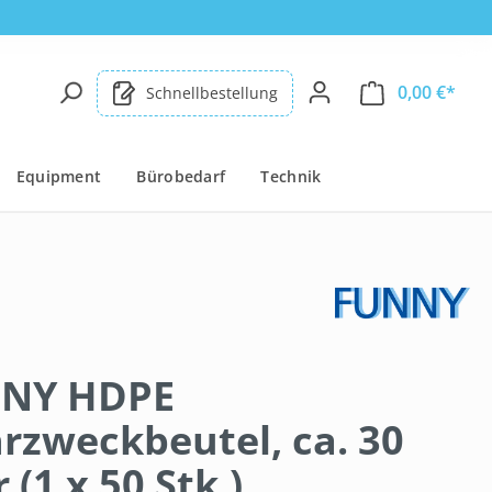
0,00 €*
Schnellbestellung
Equipment
Bürobedarf
Technik
NY HDPE
rzweckbeutel, ca. 30
r (1 x 50 Stk.)