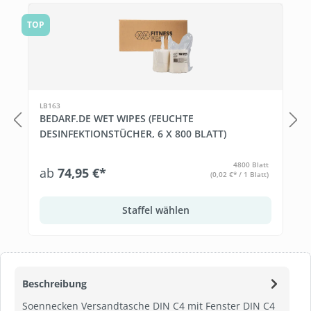
Produktgalerie überspringen
TOP
LB163
BEDARF.DE WET WIPES (FEUCHTE
DESINFEKTIONSTÜCHER, 6 X 800 BLATT)
4800 Blatt
ab
74,95 €*
(0,02 €* / 1 Blatt)
Staffel wählen
Beschreibung
Soennecken Versandtasche DIN C4 mit Fenster DIN C4