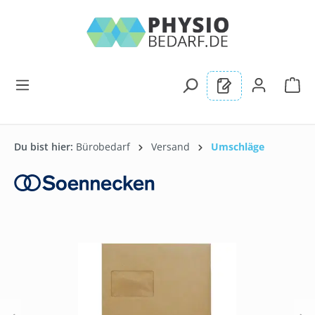
alt springen
Du bist hier:
Bürobedarf
Versand
Umschläge
Bildergalerie überspringen