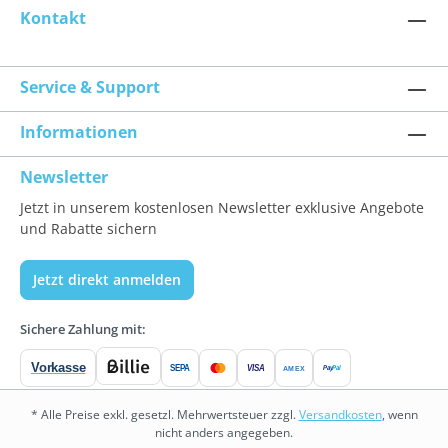
Kontakt
Service & Support
Informationen
Newsletter
Jetzt in unserem kostenlosen Newsletter exklusive Angebote
und Rabatte sichern
Jetzt direkt anmelden
Sichere Zahlung mit:
Vorkasse
SEPA
VISA
Pay
Pal
AMEX
* Alle Preise exkl. gesetzl. Mehrwertsteuer zzgl.
Versandkosten
, wenn
nicht anders angegeben.