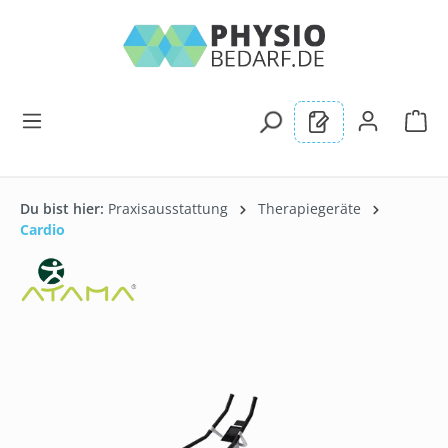
alt springen
Du bist hier:
Praxisausstattung
Therapiegeräte
Cardio
Bildergalerie überspringen