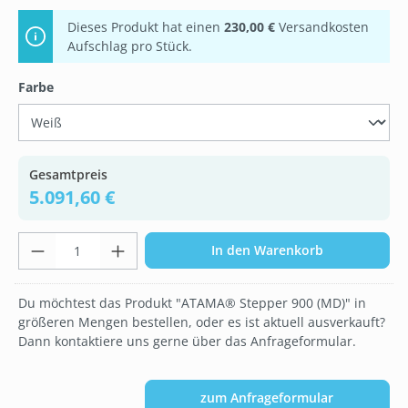
Dieses Produkt hat einen
230,00 €
Versandkosten
Aufschlag pro Stück.
auswählen
Farbe
Gesamtpreis
5.091,60 €
Produkt Anzahl: Gib den gewünschten Wer
In den Warenkorb
Du möchtest das Produkt "ATAMA® Stepper 900 (MD)" in
größeren Mengen bestellen, oder es ist aktuell ausverkauft?
Dann kontaktiere uns gerne über das Anfrageformular.
zum Anfrageformular