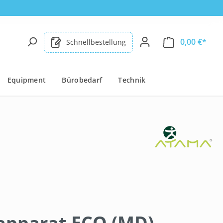
0,00 €*
Schnellbestellung
Equipment
Bürobedarf
Technik
apparat ECO (MD)