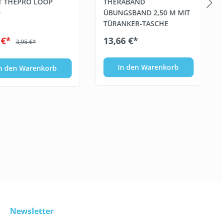
T THEPRO LOOP
THERABAND
D
ÜBUNGSBAND 2,50 M MIT
TÜRANKER-TASCHE
 €*
13,66 €*
3,95 €*
In den Warenkorb
n den Warenkorb
Newsletter