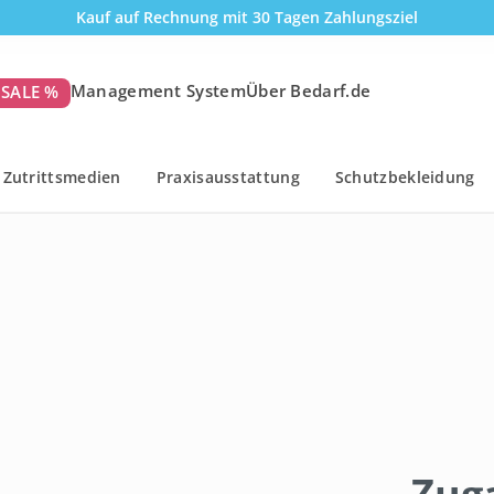
Kauf auf Rechnung mit 30 Tagen Zahlungsziel
Management System
Über Bedarf.de
SALE %
Zutrittsmedien
Praxisausstattung
Schutzbekleidung
Zug