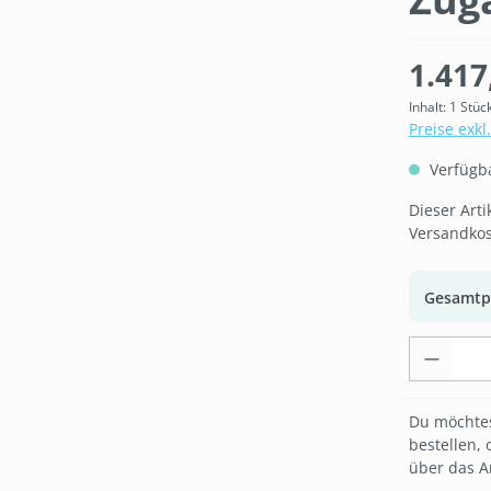
1.417
Inhalt:
1 Stüc
Preise exkl
Verfügbar
Dieser Art
Versandkos
Gesamtp
Produk
Du möchtes
bestellen, 
über das A