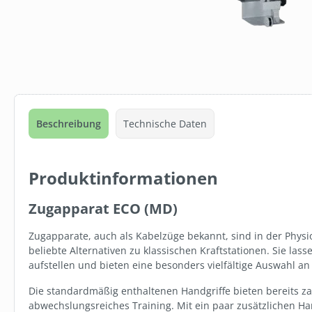
Beschreibung
Technische Daten
Produktinformationen
Zugapparat ECO (MD)
Zugapparate, auch als Kabelzüge bekannt, sind in der Physi
beliebte Alternativen zu klassischen Kraftstationen. Sie las
aufstellen und bieten eine besonders vielfältige Auswahl an
Die standardmäßig enthaltenen Handgriffe bieten bereits za
SW10008.238
abwechslungsreiches Training. Mit ein paar zusätzlichen Ha