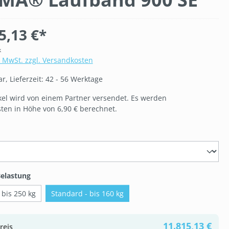
5,13 €*
k
. MwSt. zzgl. Versandkosten
, Lieferzeit: 42 - 56 Werktage
ikel wird von einem Partner versendet. Es werden
ten in Höhe von 6,90 € berechnet.
ählen
auswählen
elastung
 bis 250 kg
Standard - bis 160 kg
11.815,13 €
reis