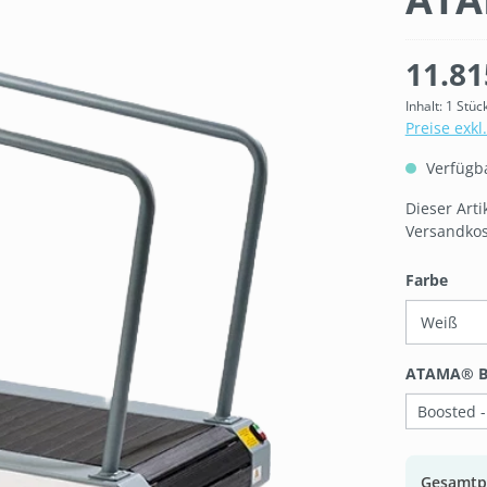
11.81
Inhalt:
1 Stüc
Preise exkl
Verfügbar
Dieser Art
Versandkos
ausw
Farbe
ATAMA® B
Boosted -
Gesamtp