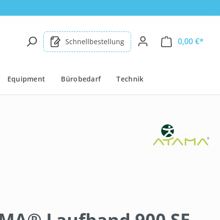
0,00 €*
Schnellbestellung
Equipment
Bürobedarf
Technik
MA® Laufband 900 SE