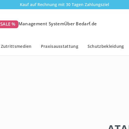
Kauf auf Rechnung mit 30 Tagen Zahlungsziel
Management System
Über Bedarf.de
SALE %
Zutrittsmedien
Praxisausstattung
Schutzbekleidung
ATA