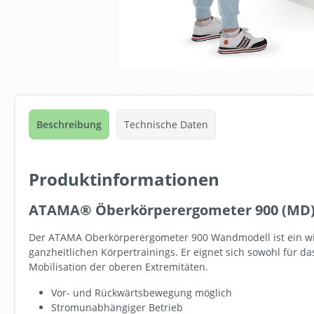
Beschreibung
Technische Daten
Produktinformationen
ATAMA® Öberkörperergometer 900 (MD
Der ATAMA Oberkörperergometer 900 Wandmodell ist ein wic
ganzheitlichen Körpertrainings. Er eignet sich sowohl für d
Mobilisation der oberen Extremitäten.
Vor- und Rückwärtsbewegung möglich
Stromunabhängiger Betrieb